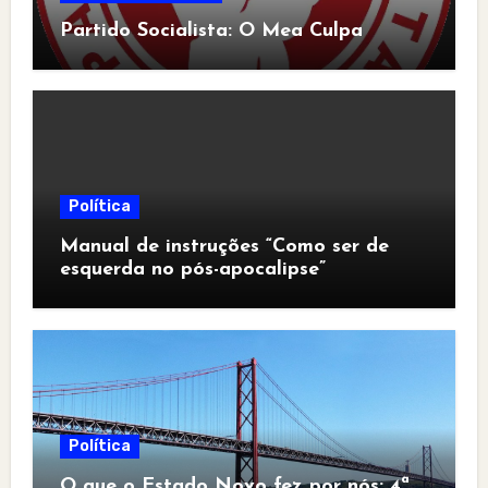
Partido Socialista: O Mea Culpa
Política
Manual de instruções “Como ser de
esquerda no pós-apocalipse”
Política
O que o Estado Novo fez por nós: 4ª