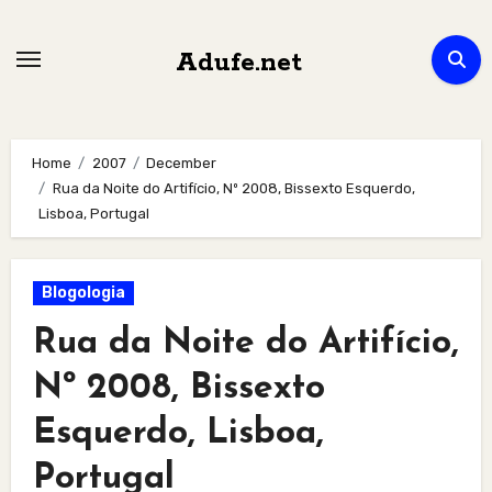
Skip
to
Adufe.net
content
Home
2007
December
Rua da Noite do Artifício, Nº 2008, Bissexto Esquerdo,
Lisboa, Portugal
Blogologia
Rua da Noite do Artifício,
Nº 2008, Bissexto
Esquerdo, Lisboa,
Portugal