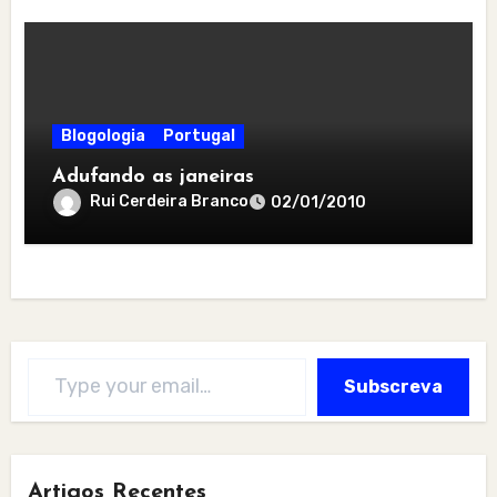
Blogologia
Portugal
Adufando as janeiras
Rui Cerdeira Branco
02/01/2010
Type your email…
Subscreva
Artigos Recentes