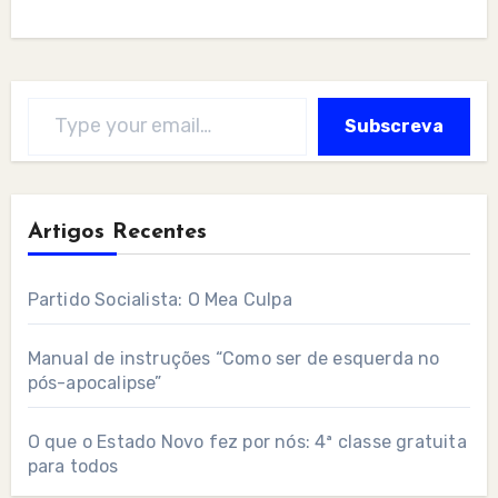
Type your email…
Subscreva
Artigos Recentes
Partido Socialista: O Mea Culpa
Manual de instruções “Como ser de esquerda no
pós-apocalipse”
O que o Estado Novo fez por nós: 4ª classe gratuita
para todos