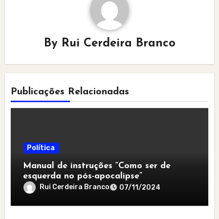
By
Rui Cerdeira Branco
Publicações Relacionadas
Política
Manual de instruções “Como ser de
esquerda no pós-apocalipse”
Rui Cerdeira Branco
07/11/2024