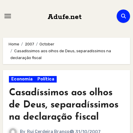
Skip
to
Adufe.net
content
Home
2007
October
Casadíssimos aos olhos de Deus, separadíssimos na
declaração fiscal
Economia
Política
Casadíssimos aos olhos
de Deus, separadíssimos
na declaração fiscal
By
Rui Cerdeira Branco
31/10/2007