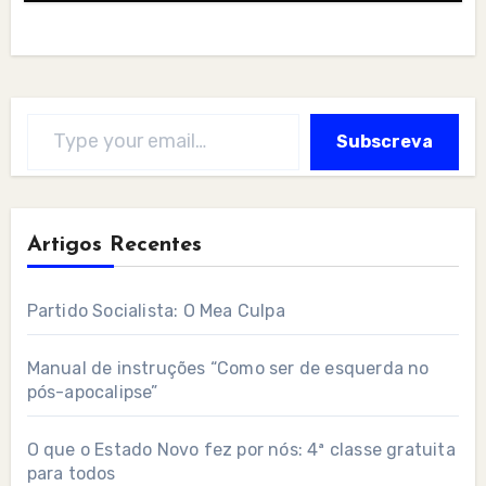
Type your email…
Subscreva
Artigos Recentes
Partido Socialista: O Mea Culpa
Manual de instruções “Como ser de esquerda no
pós-apocalipse”
O que o Estado Novo fez por nós: 4ª classe gratuita
para todos