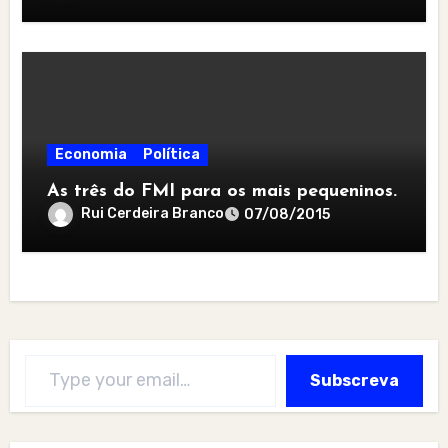
Economia
Política
As três do FMI para os mais pequeninos.
Rui Cerdeira Branco
07/08/2015
Type your email…
Subscreva