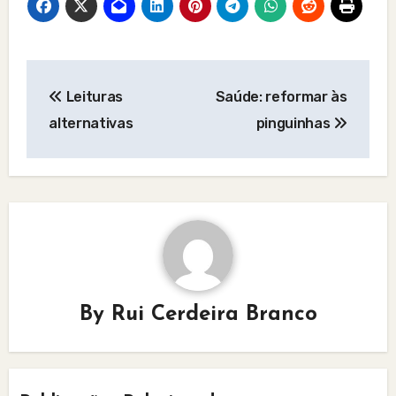
Post
Leituras
Saúde: reformar às
navigation
alternativas
pinguinhas
By
Rui Cerdeira Branco