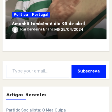
Política
Portugal
Amanhã também é dia 25 de abril
Rui Cerdeira Branco
25/04/2024
Type your email…
Subscreva
Artigos Recentes
Partido Socialista: O Mea Culpa