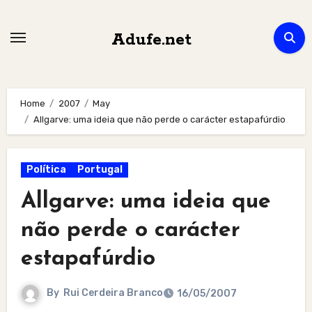
Skip
to
Adufe.net
content
Home
2007
May
Allgarve: uma ideia que não perde o carácter estapafúrdio
Política
Portugal
Allgarve: uma ideia que
não perde o carácter
estapafúrdio
By
Rui Cerdeira Branco
16/05/2007