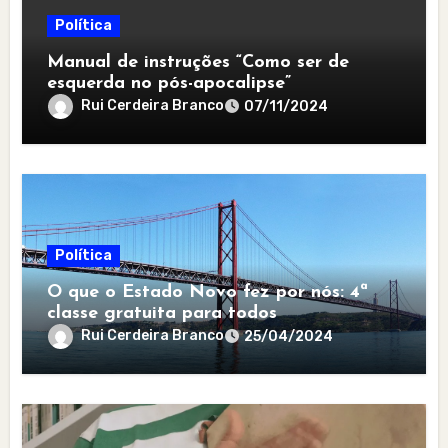
Política
Manual de instruções “Como ser de
esquerda no pós-apocalipse”
Rui Cerdeira Branco
07/11/2024
Política
O que o Estado Novo fez por nós: 4ª
classe gratuita para todos
Rui Cerdeira Branco
25/04/2024