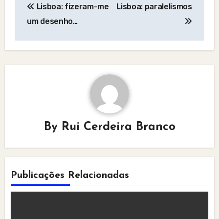
Lisboa: fizeram-me
Lisboa: paralelismos
navigation
um desenho…
By
Rui Cerdeira Branco
Publicações Relacionadas