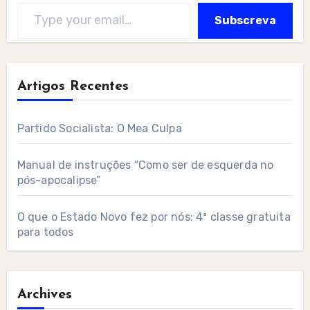
Type your email…
Subscreva
Artigos Recentes
Partido Socialista: O Mea Culpa
Manual de instruções “Como ser de esquerda no
pós-apocalipse”
O que o Estado Novo fez por nós: 4ª classe gratuita
para todos
Archives