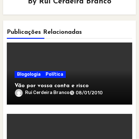
By
Rui Cerdeira Branco
Publicações Relacionadas
Blogologia
Política
Vão por vossa conta e risco
Rui Cerdeira Branco
08/01/2010