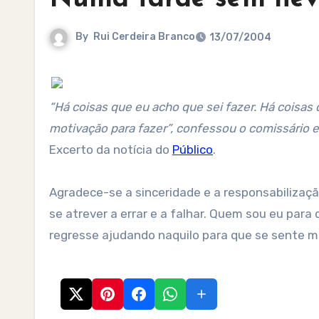
By
Rui Cerdeira Branco
13/07/2004
“Há coisas que eu acho que sei fazer. Há coisa
motivação para fazer”, confessou o comissário 
Excerto da notícia do
Público
.
Agradece-se a sinceridade e a responsabilizaç
se atrever a errar e a falhar. Quem sou eu para
regresse ajudando naquilo para que se sente m