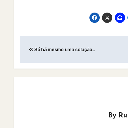
Post
Só há mesmo uma solução…
navigation
By
Ru