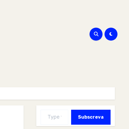
Type your email…
Subscreva