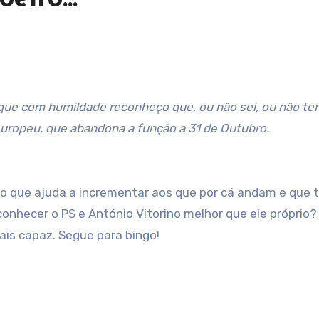
s que com humildade reconheço que, ou não sei, ou não te
europeu, que abandona a função a 31 de Outubro.
ão que ajuda a incrementar aos que por cá andam e que 
 conhecer o PS e António Vitorino melhor que ele próprio?
ais capaz. Segue para bingo!