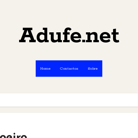
Adufe.net
Home
Contactos
Sobre
oeiro…