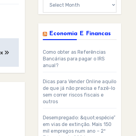
Archives
Economia E Financas
Como obter as Referências
ex
Bancárias para pagar o IRS
anual?
Dicas para Vender Online aquilo
de que já não precisa e fazê-lo
sem correr riscos fiscais e
outros
Desempregado: &quot;espécie”
em vias de extinção. Mais 150
mil empregos num ano – 2º