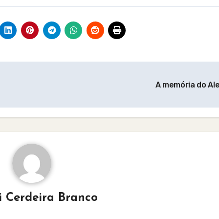
A memória do Al
i Cerdeira Branco