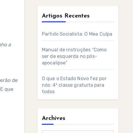
Artigos Recentes
Partido Socialista: O Mea Culpa
nho a
Manual de instruções “Como
ser de esquerda no pós-
apocalipse”
O que o Estado Novo fez por
terão de
nós: 4ª classe gratuita para
 E que
todos
Archives