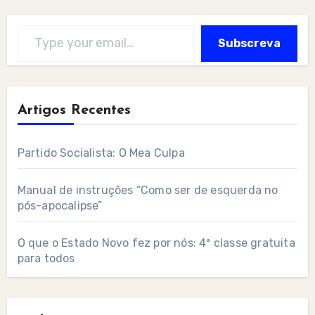
Type your email…
Subscreva
Artigos Recentes
Partido Socialista: O Mea Culpa
Manual de instruções “Como ser de esquerda no
pós-apocalipse”
O que o Estado Novo fez por nós: 4ª classe gratuita
para todos