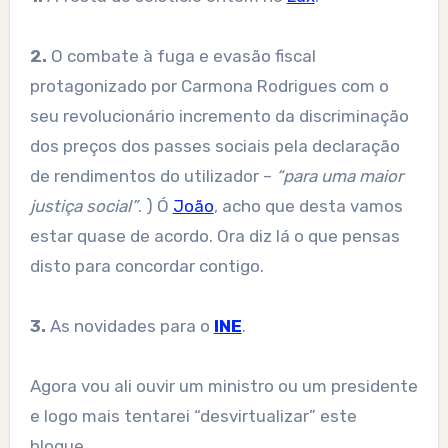
2.
O combate à fuga e evasão fiscal
protagonizado por Carmona Rodrigues com o
seu revolucionário incremento da discriminação
dos preços dos passes sociais pela declaração
de rendimentos do utilizador –
“para uma maior
justiça social”
. ) Ó
João
, acho que desta vamos
estar quase de acordo. Ora diz lá o que pensas
disto para concordar contigo.
3.
As novidades para o
INE
.
Agora vou ali ouvir um ministro ou um presidente
e logo mais tentarei “desvirtualizar” este
blogue.