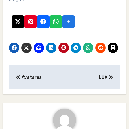
Post
Avatares
LUX
navigation