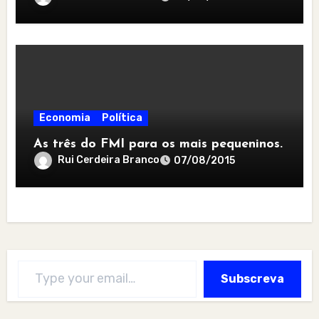
Economia
Política
As três do FMI para os mais pequeninos.
Rui Cerdeira Branco
07/08/2015
Type your email…
Subscreva