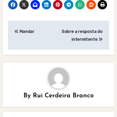
Post
Mandar
Sobre a resposta do
navigation
intermitente
By
Rui Cerdeira Branco