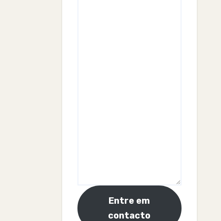
Entre em
contacto