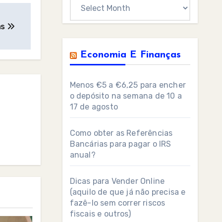
Archives
as
Economia E Finanças
Menos €5 a €6,25 para encher
o depósito na semana de 10 a
17 de agosto
Como obter as Referências
Bancárias para pagar o IRS
anual?
Dicas para Vender Online
(aquilo de que já não precisa e
fazê-lo sem correr riscos
fiscais e outros)