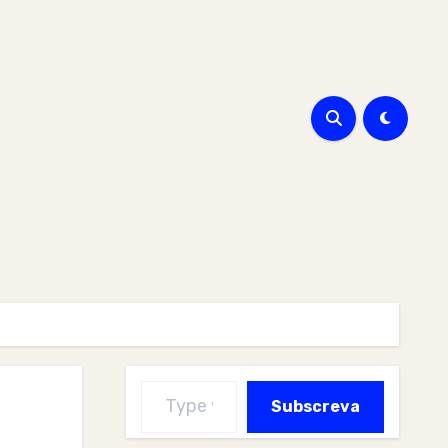
Type your email…
Subscreva