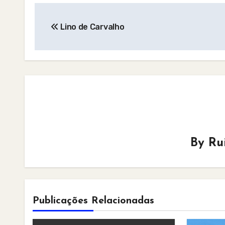
Post
Lino de Carvalho
navigation
By
Ru
Publicações Relacionadas