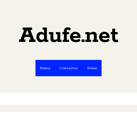
Adufe.net
Home
Contactos
Sobre