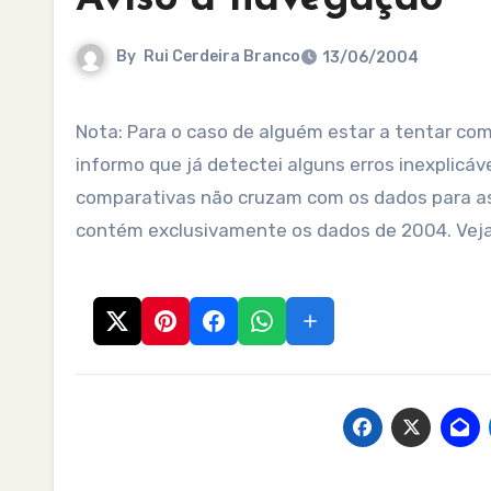
By
Rui Cerdeira Branco
13/06/2004
Nota: Para o caso de alguém estar a tentar c
informo que já detectei alguns erros inexplicá
comparativas não cruzam com os dados para a
contém exclusivamente os dados de 2004. Veja