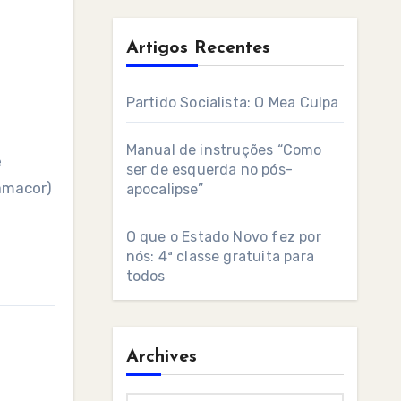
Artigos Recentes
Partido Socialista: O Mea Culpa
Manual de instruções “Como
e
ser de esquerda no pós-
amacor)
apocalipse”
O que o Estado Novo fez por
nós: 4ª classe gratuita para
todos
Archives