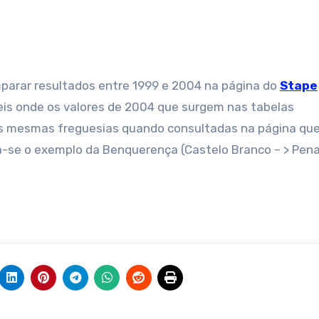
omparar resultados entre 1999 e 2004 na página do
Stape
veis onde os valores de 2004 que surgem nas tabelas
s mesmas freguesias quando consultadas na página qu
-se o exemplo da Benquerença (Castelo Branco – > Pen