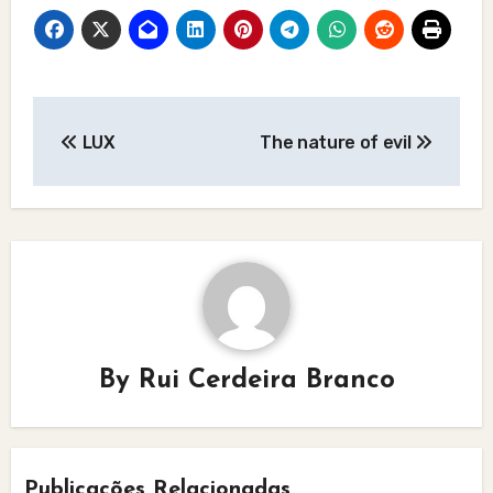
Post
LUX
The nature of evil
navigation
By
Rui Cerdeira Branco
Publicações Relacionadas