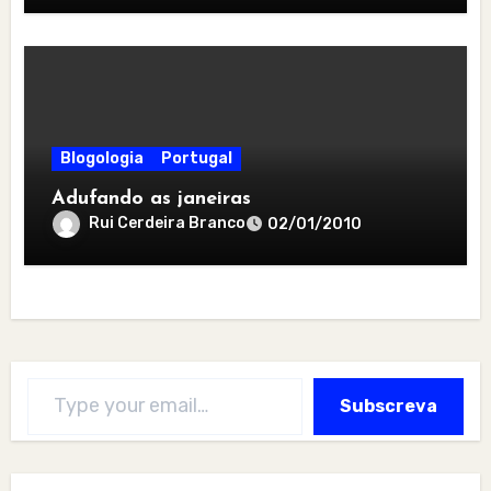
Blogologia
Portugal
Adufando as janeiras
Rui Cerdeira Branco
02/01/2010
Type your email…
Subscreva