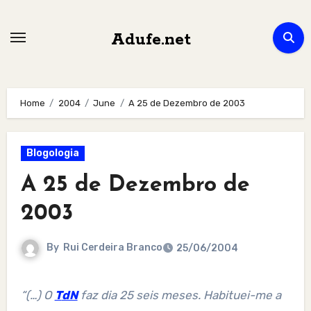
Skip
to
Adufe.net
content
Home
2004
June
A 25 de Dezembro de 2003
Blogologia
A 25 de Dezembro de
2003
By
Rui Cerdeira Branco
25/06/2004
“(…) O
TdN
faz dia 25 seis meses. Habituei-me a