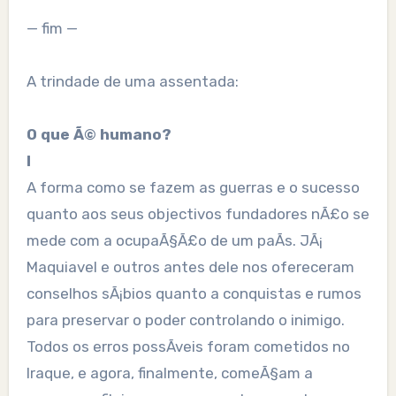
— fim —
A trindade de uma assentada:
O que Ã© humano?
I
A forma como se fazem as guerras e o sucesso
quanto aos seus objectivos fundadores nÃ£o se
mede com a ocupaÃ§Ã£o de um paÃ­s. JÃ¡
Maquiavel e outros antes dele nos ofereceram
conselhos sÃ¡bios quanto a conquistas e rumos
para preservar o poder controlando o inimigo.
Todos os erros possÃ­veis foram cometidos no
Iraque, e agora, finalmente, comeÃ§am a