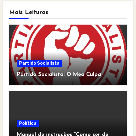
Mais Leituras
Partido Socialista
Partido Socialista: O Mea Culpa
Política
Manual de instruções “Como ser de