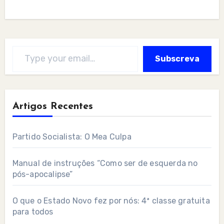
Type your email…
Subscreva
Artigos Recentes
Partido Socialista: O Mea Culpa
Manual de instruções “Como ser de esquerda no
pós-apocalipse”
O que o Estado Novo fez por nós: 4ª classe gratuita
para todos