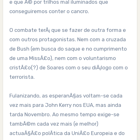
e que Ã© por trilhos mal iluminados que
conseguiremos conter o cancro.
O combate terÃ¡ que se fazer de outra forma e
com outros protagonistas. Nem com a cruzada
de Bush (em busca do saque e no cumprimento
de uma MissÃ£o), nem com o voluntarismo
cristÃ£o(?) de Soares com o seu diÃ¡logo com o
terrorista.
Fulanizando, as esperanÃ§as voltam-se cada
vez mais para John Kerry nos EUA, mas ainda
tarda Novembro. Ao mesmo tempo exige-se
tambÃ©m cada vez mais (e melhor)
actuaÃ§Ã£o polÃ­tica da UniÃ£o Europeia e do