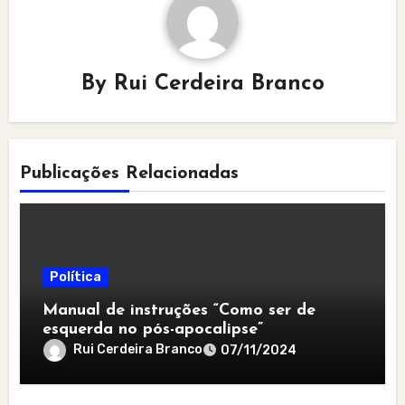
By
Rui Cerdeira Branco
Publicações Relacionadas
Política
Manual de instruções “Como ser de
esquerda no pós-apocalipse”
Rui Cerdeira Branco
07/11/2024