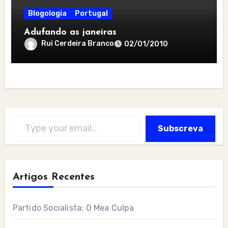
Blogologia
Portugal
Adufando as janeiras
Rui Cerdeira Branco
02/01/2010
Type your email…
Subscreva
Artigos Recentes
Partido Socialista: O Mea Culpa