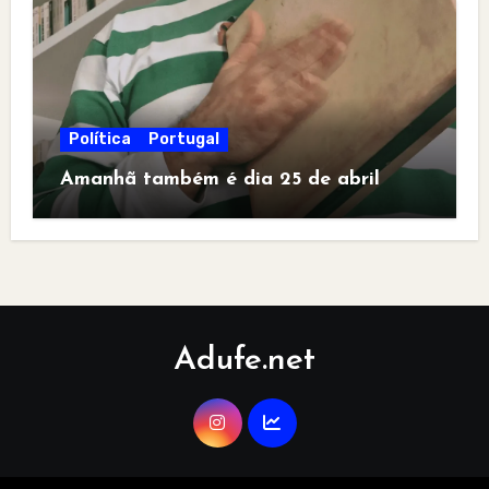
Política
Portugal
Amanhã também é dia 25 de abril
Adufe.net