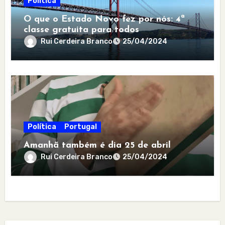
Política
O que o Estado Novo fez por nós: 4ª
classe gratuita para todos
Rui Cerdeira Branco
25/04/2024
Política
Portugal
Amanhã também é dia 25 de abril
Rui Cerdeira Branco
25/04/2024