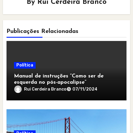
By
Rui Cerdeira Branco
Publicações Relacionadas
Política
Manual de instruções “Como ser de
esquerda no pós-apocalipse”
Rui Cerdeira Branco
07/11/2024