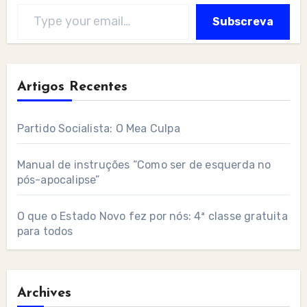
Type your email…
Subscreva
Artigos Recentes
Partido Socialista: O Mea Culpa
Manual de instruções “Como ser de esquerda no
pós-apocalipse”
O que o Estado Novo fez por nós: 4ª classe gratuita
para todos
Archives