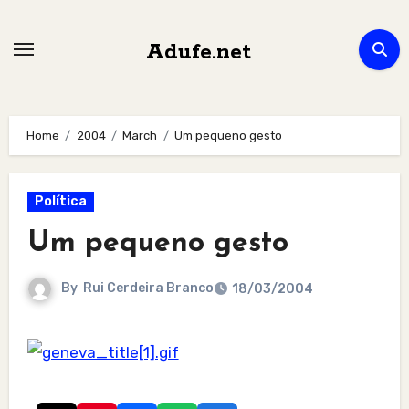
Skip
to
Adufe.net
content
Home
2004
March
Um pequeno gesto
Política
Um pequeno gesto
By
Rui Cerdeira Branco
18/03/2004