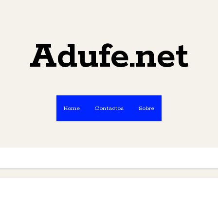
Adufe.net
Home
Contactos
Sobre