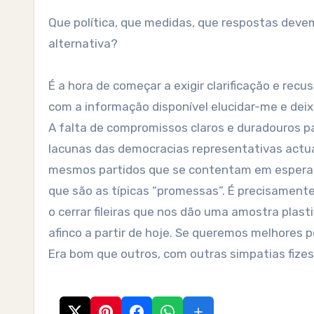
Que política, que medidas, que respostas deve
alternativa?
É a hora de começar a exigir clarificação e rec
com a informação disponível elucidar-me e deix
A falta de compromissos claros e duradouros p
lacunas das democracias representativas actuai
mesmos partidos que se contentam em esperar 
que são as típicas “promessas”. É precisamente 
o cerrar fileiras que nos dão uma amostra plas
afinco a partir de hoje. Se queremos melhores p
Era bom que outros, com outras simpatias fiz