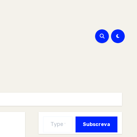
Type your email…
Subscreva