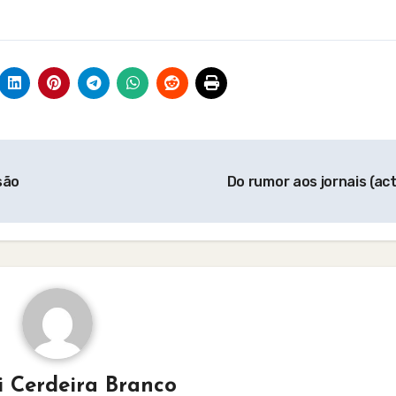
são
Do rumor aos jornais (act
i Cerdeira Branco