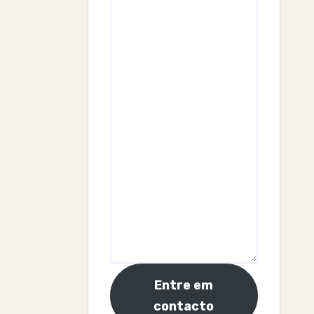
Entre em
contacto