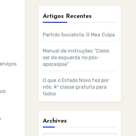
Artigos Recentes
Partido Socialista: O Mea Culpa
Manual de instruções “Como
ser de esquerda no pós-
erviços
apocalipse”
O que o Estado Novo fez por
nós: 4ª classe gratuita para
mos
todos
o
Archives