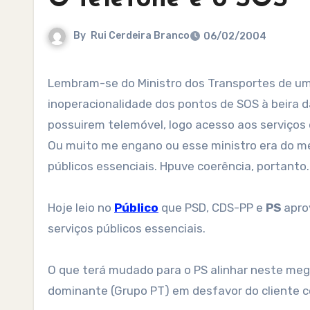
By
Rui Cerdeira Branco
06/02/2004
Lembram-se do Ministro dos Transportes de um outro governo que justificou a menor gravidade da
inoperacionalidade dos pontos de SOS à beira 
possuirem telemóvel, logo acesso aos serviços
Ou muito me engano ou esse ministro era do m
públicos essenciais. Hpuve coerência, portanto.
Hoje leio no
Público
que PSD, CDS-PP e
PS
apro
serviços públicos essenciais.
O que terá mudado para o PS alinhar neste meg
dominante (Grupo PT) em desfavor do cliente c