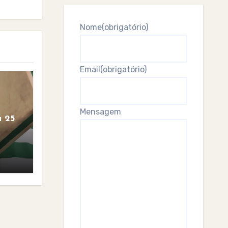
Nome
(obrigatório)
Email
(obrigatório)
Mensagem
 25