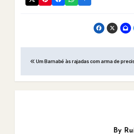
Post
Um Barnabé às rajadas com arma de preci
navigation
By
Ru