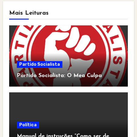
Mais Leituras
Partido Socialista
Partido Socialista: O Mea Culpa
Política
Manual de instruções “Como ser de