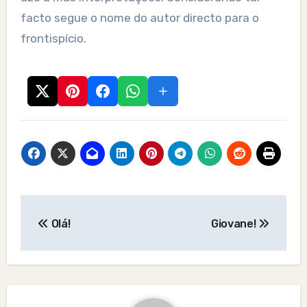
facto segue o nome do autor directo para o
frontispício.
Post
Olá!
Giovane!
navigation