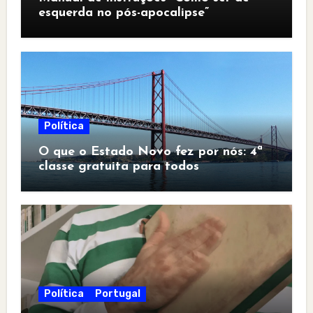
esquerda no pós-apocalipse”
Política
O que o Estado Novo fez por nós: 4ª
classe gratuita para todos
Política
Portugal