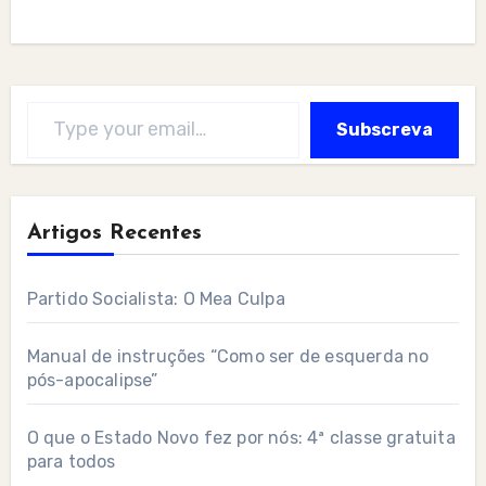
Type your email…
Subscreva
Artigos Recentes
Partido Socialista: O Mea Culpa
Manual de instruções “Como ser de esquerda no
pós-apocalipse”
O que o Estado Novo fez por nós: 4ª classe gratuita
para todos