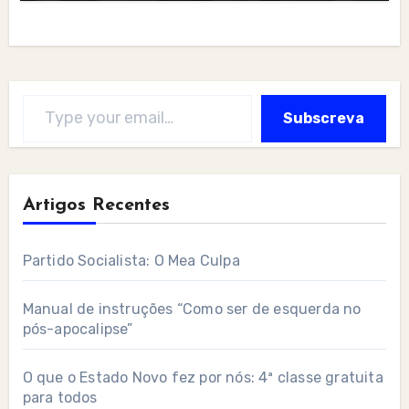
Type your email…
Subscreva
Artigos Recentes
Partido Socialista: O Mea Culpa
Manual de instruções “Como ser de esquerda no
pós-apocalipse”
O que o Estado Novo fez por nós: 4ª classe gratuita
para todos