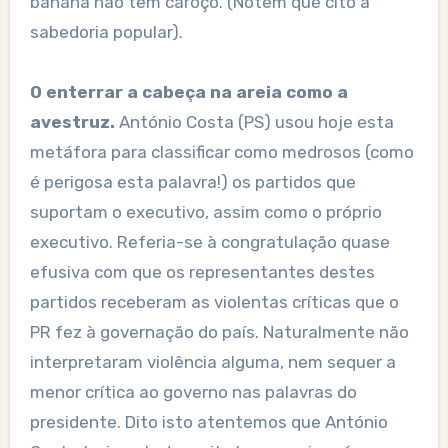
banana não tem caroço. (Notem que cito a
sabedoria popular).
O enterrar a cabeça na areia como a
avestruz.
António Costa (PS) usou hoje esta
metáfora para classificar como medrosos (como
é perigosa esta palavra!) os partidos que
suportam o executivo, assim como o próprio
executivo. Referia-se à congratulação quase
efusiva com que os representantes destes
partidos receberam as violentas críticas que o
PR fez à governação do país. Naturalmente não
interpretaram violência alguma, nem sequer a
menor crítica ao governo nas palavras do
presidente. Dito isto atentemos que António