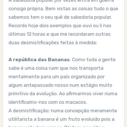
A sabedoria popular por vezes entra em guerra
consigo própria. Bem vistas as coisas tudo o que
sabemos tem o seu quê de sabedoria popular.
Recordo hoje dois exemplos que ouvi ou li nas
últimas 12 horas e que me recordaram outras
duas desmistificações feitas à medida:
A república das Bananas
. Como toda a gente
sabe é uma coisa ruim que nos transporta
mentalmente para um país organizado por
algum antepassado nosso num estágio muito
primitivo da evolução. Ao afirmarmos viver numa
identificamo-nos com os macacos.
A desmistificação: numa concepção meramente
utilitarista a banana é um fruto evoluido pois a