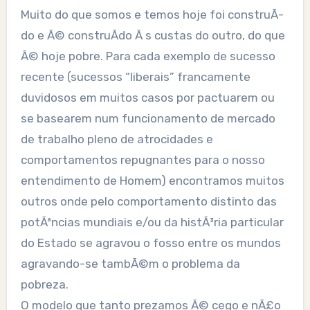
Muito do que somos e temos hoje foi construÃ­
do e Ã© construÃ­do Ã s custas do outro, do que
Ã© hoje pobre. Para cada exemplo de sucesso
recente (sucessos “liberais” francamente
duvidosos em muitos casos por pactuarem ou
se basearem num funcionamento de mercado
de trabalho pleno de atrocidades e
comportamentos repugnantes para o nosso
entendimento de Homem) encontramos muitos
outros onde pelo comportamento distinto das
potÃªncias mundiais e/ou da histÃ³ria particular
do Estado se agravou o fosso entre os mundos
agravando-se tambÃ©m o problema da
pobreza.
O modelo que tanto prezamos Ã© cego e nÃ£o