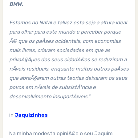
BMW.
Estamos no Natal e talvez esta seja a altura ideal
para olhar para este mundo e perceber porque
Ã© que os paÃ­ses ocidentais, com economias
mais livres, criaram sociedades em que as
privaÃ§Ãµes dos seus cidadÃ£os se reduziram a
nÃ­veis residuais, enquanto muitos outros paÃ­ses
que abraÃ§aram outras teorias deixaram os seus
povos em nÃ­veis de subsistÃªncia e
desenvolvimento insuportÃ¡veis.”
in
Jaquizinhos
Na minha modesta opiniÃ£o o seu Jaquim