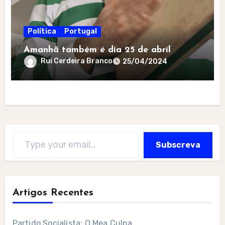
Política
Portugal
Amanhã também é dia 25 de abril
Rui Cerdeira Branco
25/04/2024
Type your email…
Subscreva
Artigos Recentes
Partido Socialista: O Mea Culpa