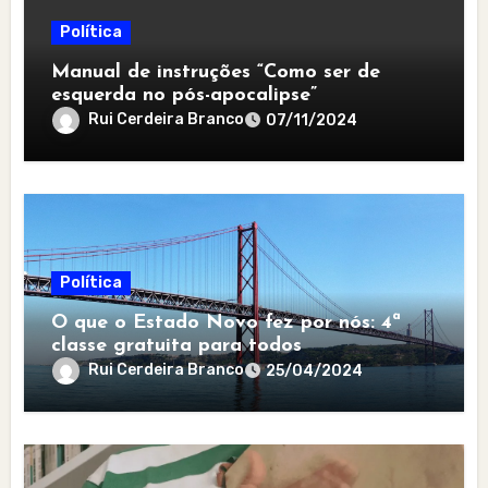
Política
Manual de instruções “Como ser de
esquerda no pós-apocalipse”
Rui Cerdeira Branco
07/11/2024
Política
O que o Estado Novo fez por nós: 4ª
classe gratuita para todos
Rui Cerdeira Branco
25/04/2024