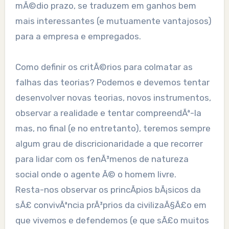
mÃ©dio prazo, se traduzem em ganhos bem
mais interessantes (e mutuamente vantajosos)
para a empresa e empregados.
Como definir os critÃ©rios para colmatar as
falhas das teorias? Podemos e devemos tentar
desenvolver novas teorias, novos instrumentos,
observar a realidade e tentar compreendÃª-la
mas, no final (e no entretanto), teremos sempre
algum grau de discricionaridade a que recorrer
para lidar com os fenÃ³menos de natureza
social onde o agente Ã© o homem livre.
Resta-nos observar os princÃ­pios bÃ¡sicos da
sÃ£ convivÃªncia prÃ³prios da civilizaÃ§Ã£o em
que vivemos e defendemos (e que sÃ£o muitos