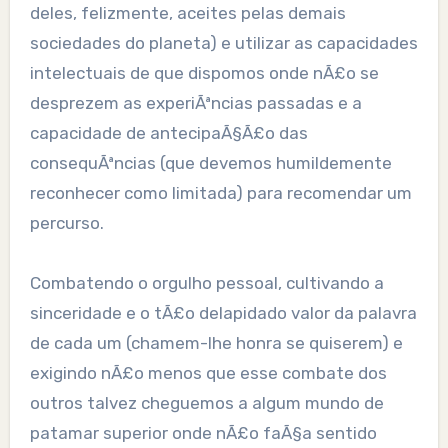
deles, felizmente, aceites pelas demais
sociedades do planeta) e utilizar as capacidades
intelectuais de que dispomos onde nÃ£o se
desprezem as experiÃªncias passadas e a
capacidade de antecipaÃ§Ã£o das
consequÃªncias (que devemos humildemente
reconhecer como limitada) para recomendar um
percurso.
Combatendo o orgulho pessoal, cultivando a
sinceridade e o tÃ£o delapidado valor da palavra
de cada um (chamem-lhe honra se quiserem) e
exigindo nÃ£o menos que esse combate dos
outros talvez cheguemos a algum mundo de
patamar superior onde nÃ£o faÃ§a sentido