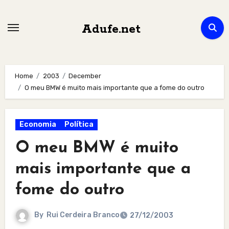
Skip
to
Adufe.net
content
Home
2003
December
O meu BMW é muito mais importante que a fome do outro
Economia
Política
O meu BMW é muito
mais importante que a
fome do outro
By
Rui Cerdeira Branco
27/12/2003