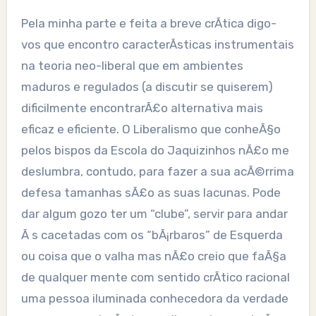
Pela minha parte e feita a breve crÃ­tica digo-
vos que encontro caracterÃ­sticas instrumentais
na teoria neo-liberal que em ambientes
maduros e regulados (a discutir se quiserem)
dificilmente encontrarÃ£o alternativa mais
eficaz e eficiente. O Liberalismo que conheÃ§o
pelos bispos da Escola do Jaquizinhos nÃ£o me
deslumbra, contudo, para fazer a sua acÃ©rrima
defesa tamanhas sÃ£o as suas lacunas. Pode
dar algum gozo ter um “clube”, servir para andar
Ã s cacetadas com os “bÃ¡rbaros” de Esquerda
ou coisa que o valha mas nÃ£o creio que faÃ§a
de qualquer mente com sentido crÃ­tico racional
uma pessoa iluminada conhecedora da verdade