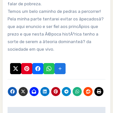
falar de pobreza.
Temos um belo caminho de pedras a percorrer!
Pela minha parte tentarei evitar os âpecadosâ?
que aqui enuncio e ser fiel aos princÃ­pios que
prezo e que nesta Ã©poca histÃ³rica tenho a
sorte de serem a âteoria dominanteâ? da
sociedade em que vivo.
Post