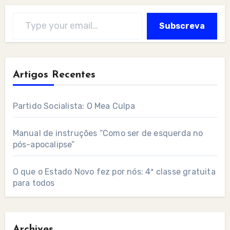
Type your email…
Subscreva
Artigos Recentes
Partido Socialista: O Mea Culpa
Manual de instruções “Como ser de esquerda no
pós-apocalipse”
O que o Estado Novo fez por nós: 4ª classe gratuita
para todos
Archives