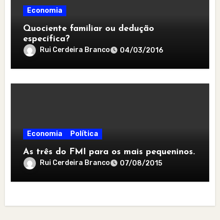
Economia
Quociente familiar ou dedução
específica?
Rui Cerdeira Branco
04/03/2016
Economia
Política
As três do FMI para os mais pequeninos.
Rui Cerdeira Branco
07/08/2015