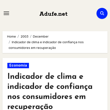
Skip
to
Adufe.net
content
Home
2003
December
Indicador de clima e indicador de confiança nos
consumidores em recuperação
Economia
Indicador de clima e
indicador de confiança
nos consumidores em
recuperação