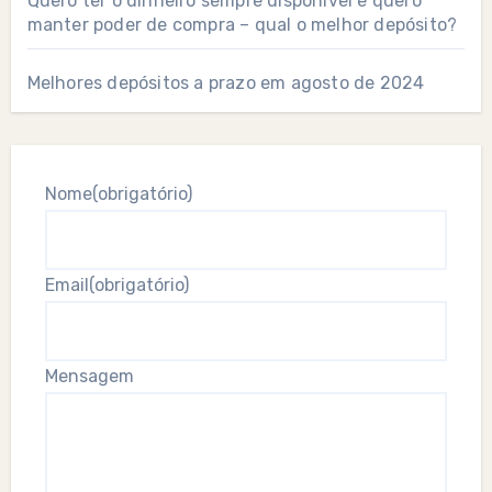
Quero ter o dinheiro sempre disponível e quero
manter poder de compra – qual o melhor depósito?
Melhores depósitos a prazo em agosto de 2024
Nome
(obrigatório)
Email
(obrigatório)
Mensagem