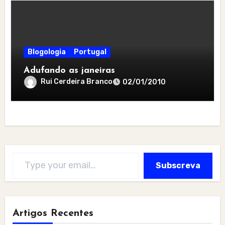
Blogologia
Portugal
Adufando as janeiras
Rui Cerdeira Branco
02/01/2010
Type your email…
Subscreva
Artigos Recentes