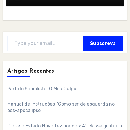
Type your email…
Subscreva
Artigos Recentes
Partido Socialista: O Mea Culpa
Manual de instruções “Como ser de esquerda no
pós-apocalipse”
O que o Estado Novo fez por nós: 4ª classe gratuita