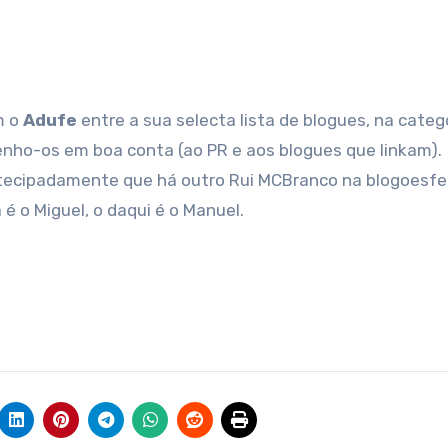
m o
Adufe
entre a sua selecta lista de blogues, na catego
enho-os em boa conta (ao PR e aos blogues que linkam).
 antecipadamente que há outro Rui MCBranco na blogoesfe
á é o Miguel, o daqui é o Manuel.