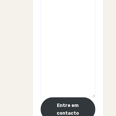
Entre em
contacto