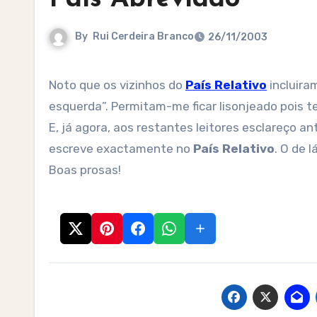
By
Rui Cerdeira Branco
26/11/2003
Noto que os vizinhos do
País Relativo
incluira
esquerda”. Permitam-me ficar lisonjeado pois t
E, já agora, aos restantes leitores esclareço
escreve exactamente no
País Relativo
. O de l
Boas prosas!