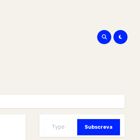
Type your email…
Subscreva