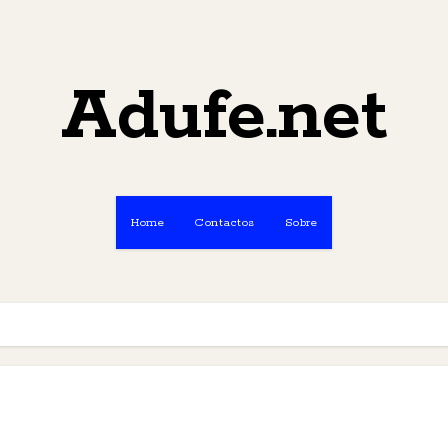
Adufe.net
Home
Contactos
Sobre