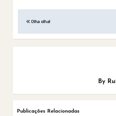
Post
Olha olha!
navigation
By
Ru
Publicações Relacionadas