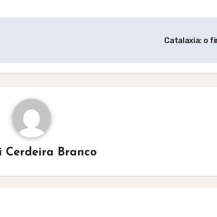
Catalaxia: o f
i Cerdeira Branco