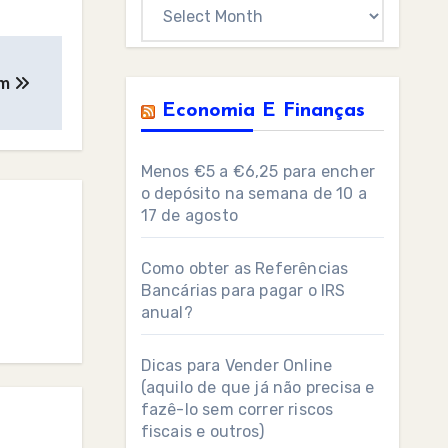
Archives
im
Economia E Finanças
Menos €5 a €6,25 para encher
o depósito na semana de 10 a
17 de agosto
Como obter as Referências
Bancárias para pagar o IRS
anual?
Dicas para Vender Online
(aquilo de que já não precisa e
fazê-lo sem correr riscos
fiscais e outros)