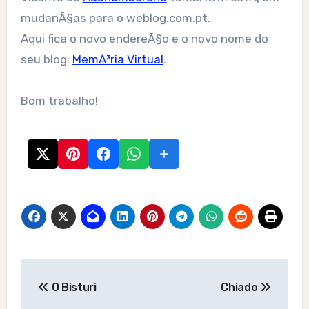
mudanÃ§as para o weblog.com.pt.
Aqui fica o novo endereÃ§o e o novo nome do
seu blog:
MemÃ³ria Virtual
.
Bom trabalho!
Post
O Bisturi
Chiado
navigation