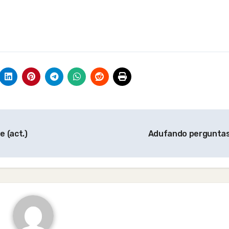
 (act.)
Adufando perguntas