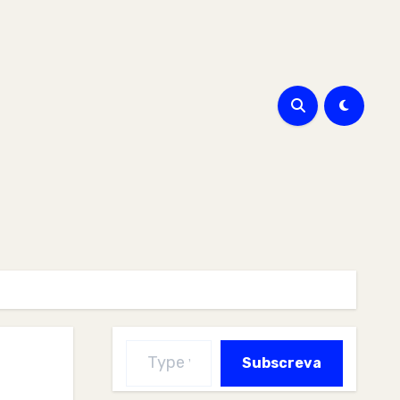
Type your email…
Subscreva