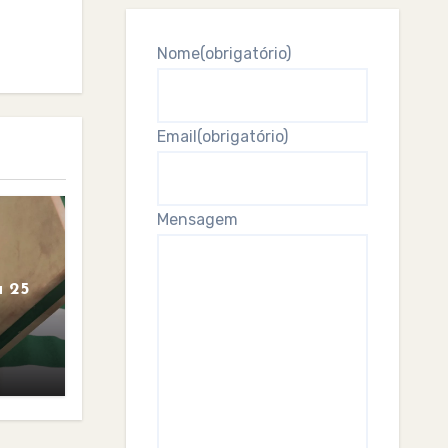
Nome
(obrigatório)
Email
(obrigatório)
Mensagem
 25