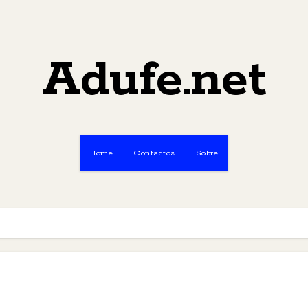
Adufe.net
Home
Contactos
Sobre