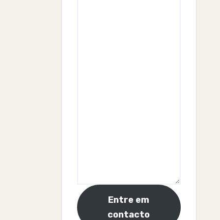
Entre em
contacto