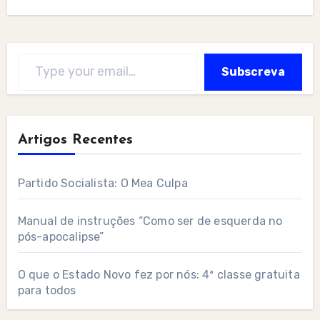
Type your email…
Subscreva
Artigos Recentes
Partido Socialista: O Mea Culpa
Manual de instruções “Como ser de esquerda no
pós-apocalipse”
O que o Estado Novo fez por nós: 4ª classe gratuita
para todos