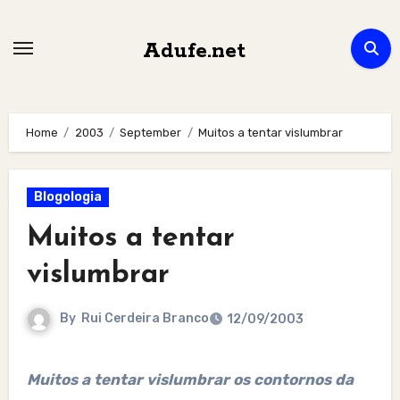
Skip
to
Adufe.net
content
Home
2003
September
Muitos a tentar vislumbrar
Blogologia
Muitos a tentar
vislumbrar
By
Rui Cerdeira Branco
12/09/2003
Muitos a tentar vislumbrar os contornos da