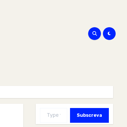
Type your email…
Subscreva