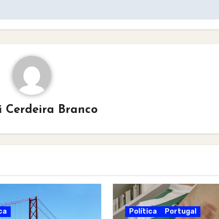
i Cerdeira Branco
ca
Política
Portugal