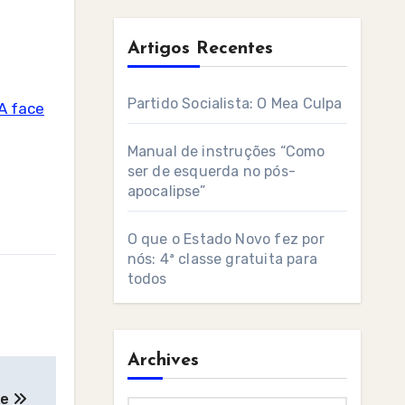
Artigos Recentes
Partido Socialista: O Mea Culpa
A face
Manual de instruções “Como
ser de esquerda no pós-
apocalipse”
O que o Estado Novo fez por
nós: 4ª classe gratuita para
todos
Archives
de