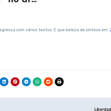
 regressa com vários textos. E que beleza de síntese em “
Liberda