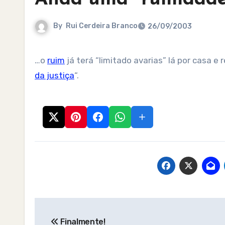
By
Rui Cerdeira Branco
26/09/2003
…o
ruim
já terá “limitado avarias” lá por casa e
da justiça
“.
Post
Finalmente!