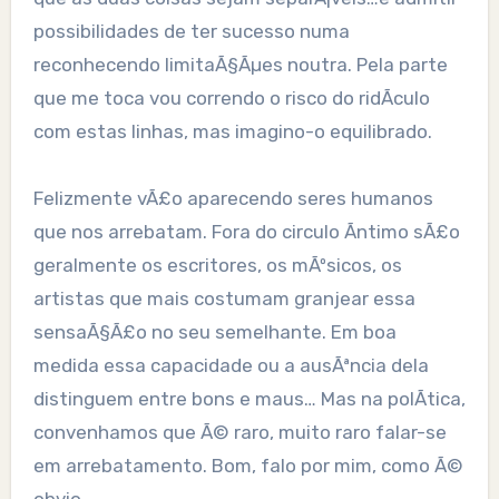
possibilidades de ter sucesso numa
reconhecendo limitaÃ§Ãµes noutra. Pela parte
que me toca vou correndo o risco do ridÃ­culo
com estas linhas, mas imagino-o equilibrado.
Felizmente vÃ£o aparecendo seres humanos
que nos arrebatam. Fora do circulo Ã­ntimo sÃ£o
geralmente os escritores, os mÃºsicos, os
artistas que mais costumam granjear essa
sensaÃ§Ã£o no seu semelhante. Em boa
medida essa capacidade ou a ausÃªncia dela
distinguem entre bons e maus… Mas na polÃ­tica,
convenhamos que Ã© raro, muito raro falar-se
em arrebatamento. Bom, falo por mim, como Ã©