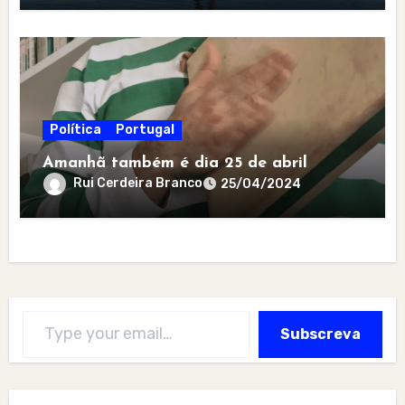
Política
Portugal
Amanhã também é dia 25 de abril
Rui Cerdeira Branco
25/04/2024
Type your email…
Subscreva