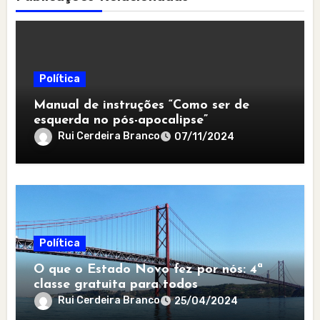
Política
Manual de instruções “Como ser de
esquerda no pós-apocalipse”
Rui Cerdeira Branco
07/11/2024
Política
O que o Estado Novo fez por nós: 4ª
classe gratuita para todos
Rui Cerdeira Branco
25/04/2024