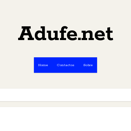
Adufe.net
Home
Contactos
Sobre