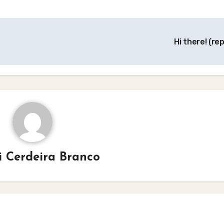
Hi there! (rep
i Cerdeira Branco