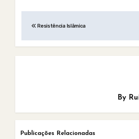
Post
Resistência Islâmica
navigation
By
Ru
Publicações Relacionadas