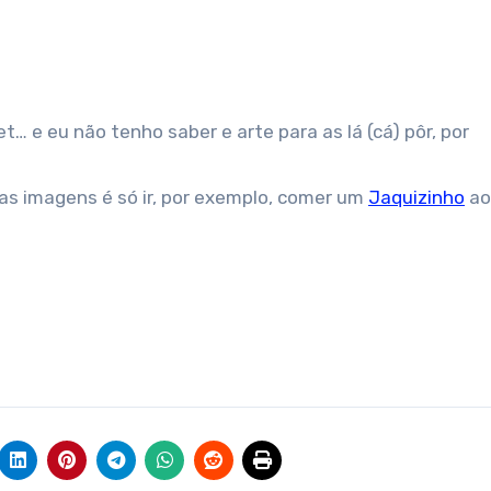
s imagens é só ir, por exemplo, comer um
Jaquizinho
ao