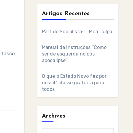
Artigos Recentes
Partido Socialista: O Mea Culpa
Manual de instruções “Como
 tasco
ser de esquerda no pós-
apocalipse”
O que o Estado Novo fez por
nós: 4ª classe gratuita para
todos
Archives
Archives