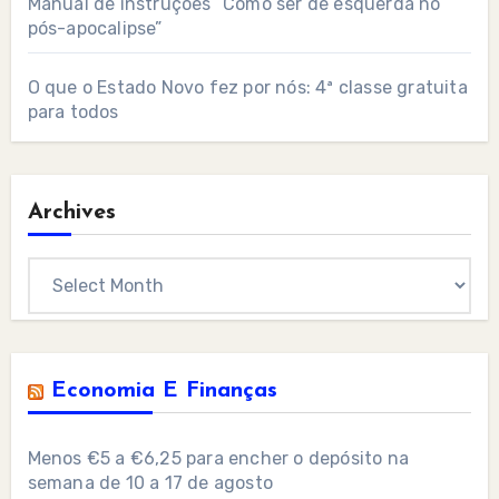
Manual de instruções “Como ser de esquerda no
pós-apocalipse”
O que o Estado Novo fez por nós: 4ª classe gratuita
para todos
Archives
Archives
Economia E Finanças
Menos €5 a €6,25 para encher o depósito na
semana de 10 a 17 de agosto