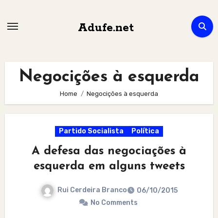
Skip
to
Adufe.net
content
Negocições à esquerda
Home
Negocições à esquerda
Partido Socialista
Política
A defesa das negociações à
esquerda em alguns tweets
Rui Cerdeira Branco
06/10/2015
No Comments