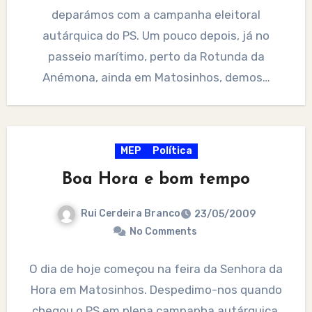
deparámos com a campanha eleitoral
autárquica do PS. Um pouco depois, já no
passeio marítimo, perto da Rotunda da
Anémona, ainda em Matosinhos, demos…
MEP
Política
Boa Hora e bom tempo
Rui Cerdeira Branco
23/05/2009
No Comments
O dia de hoje começou na feira da Senhora da
Hora em Matosinhos. Despedimo-nos quando
chegou o PS em plena campanha autárquica.