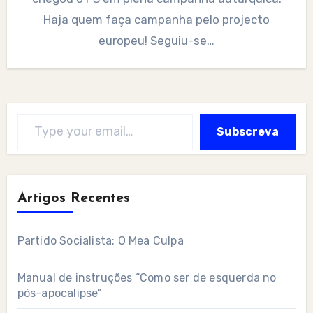
Haja quem faça campanha pelo projecto
europeu! Seguiu-se…
Type your email…
Subscreva
Artigos Recentes
Partido Socialista: O Mea Culpa
Manual de instruções “Como ser de esquerda no
pós-apocalipse”