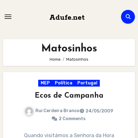
Skip
to
Adufe.net
content
Matosinhos
Home
Matosinhos
MEP
Política
Portugal
Ecos de Campanha
Rui Cerdeira Branco
24/05/2009
2 Comments
Quando visitámos a Senhora da Hora