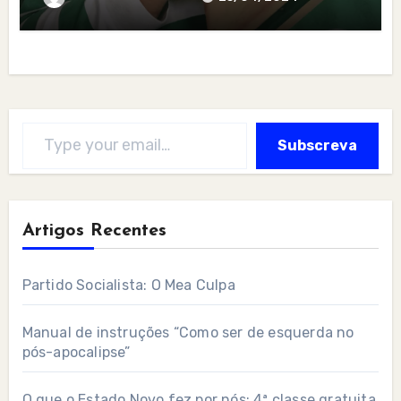
Type your email…
Subscreva
Artigos Recentes
Partido Socialista: O Mea Culpa
Manual de instruções “Como ser de esquerda no
pós-apocalipse”
O que o Estado Novo fez por nós: 4ª classe gratuita