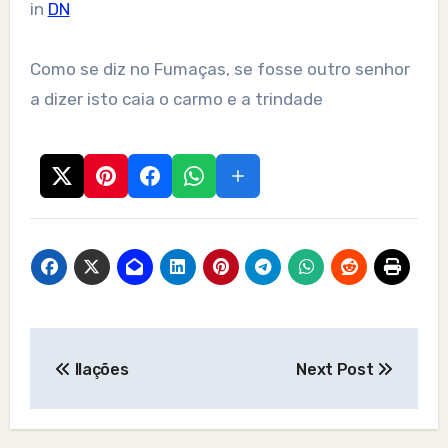
in
DN
Como se diz no Fumaças, se fosse outro senhor
a dizer isto caia o carmo e a trindade
Post
Ilações
Next Post
navigation