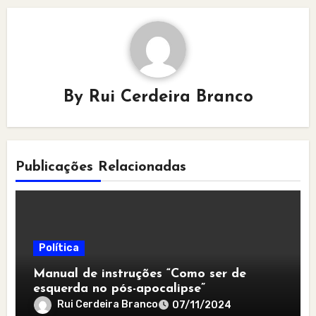
By
Rui Cerdeira Branco
Publicações Relacionadas
Política
Manual de instruções “Como ser de
esquerda no pós-apocalipse”
Rui Cerdeira Branco
07/11/2024